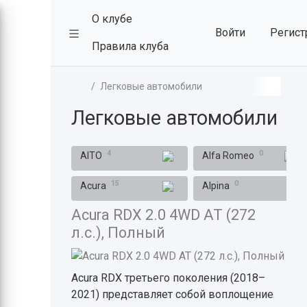
О клубе
Войти
Регист
Правила клуба
Легковые автомобили
Легковые автомобили
4
0
AITO
Alfa Romeo
15
0
Acura
Alpina
Acura RDX 2.0 4WD AT (272
л.с.), Полный
Acura RDX третьего поколения (2018–
2021) представляет собой воплощение