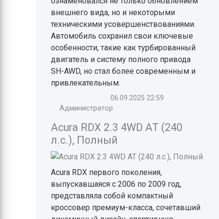
ознаменовался не только обновлением
внешнего вида, но и некоторыми
техническими усовершенствованиями.
Автомобиль сохранил свои ключевые
особенности, такие как турбированный
двигатель и систему полного привода
SH-AWD, но стал более современным и
привлекательным.
06.09.2025
22:59
Администратор
Acura RDX 2.3 4WD AT (240
л.с.), Полный
Acura RDX первого поколения,
выпускавшаяся с 2006 по 2009 год,
представляла собой компактный
кроссовер премиум-класса, сочетавший