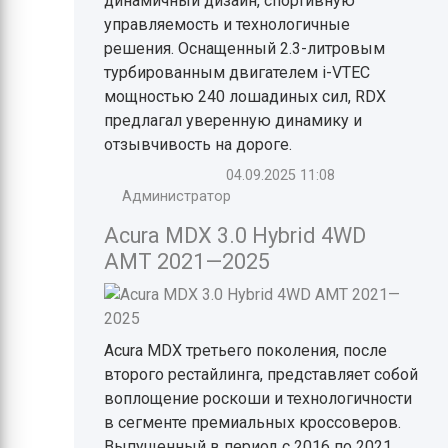
динамичный дизайн, спортивную
управляемость и технологичные
решения. Оснащенный 2.3-литровым
турбированным двигателем i-VTEC
мощностью 240 лошадиных сил, RDX
предлагал уверенную динамику и
отзывчивость на дороге.
04.09.2025
11:08
Администратор
Acura MDX 3.0 Hybrid 4WD
AMT 2021—2025
Acura MDX третьего поколения, после
второго рестайлинга, представляет собой
воплощение роскоши и технологичности
в сегменте премиальных кроссоверов.
Выпущенный в период с 2016 по 2021