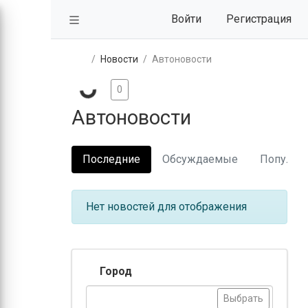
Войти
Регистрация
Новости
Автоновости
0
Автоновости
Последние
Обсуждаемые
Популяр
Нет новостей для отображения
Город
Выбрать