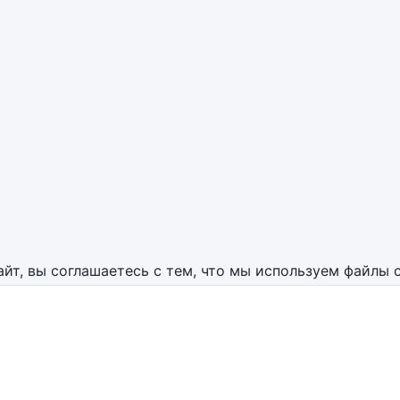
айт, вы соглашаетесь с тем, что мы используем файлы 
аботает на
InstantCMS