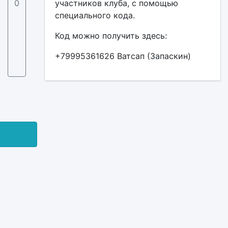
0
участников клуба, с помощью
специального кода.
Код можно получить здесь:
+79995361626 Ватсап (Запаскин)