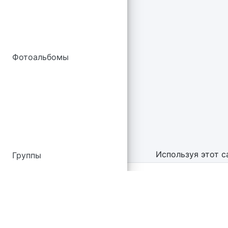
Фотоальбомы
Используя этот с
Группы
Я Водитель
© 2026
Р